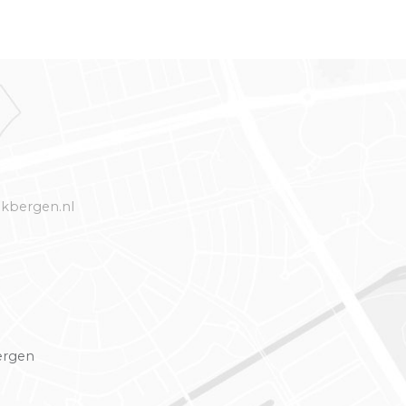
kbergen.nl
ergen