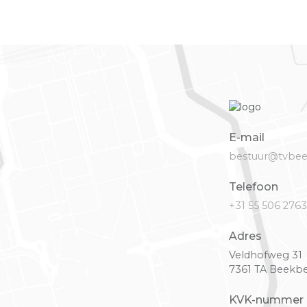
E-mail
bestuur@tvbee
Telefoon
+31 55 506 2763
Adres
Veldhofweg 31
7361 TA Beekb
KVK-nummer