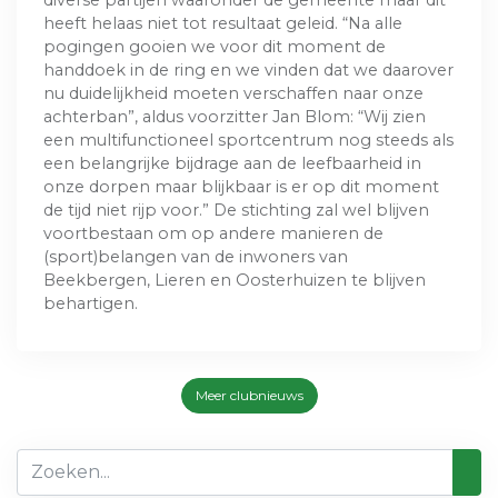
diverse partijen waaronder de gemeente maar dit
heeft helaas niet tot resultaat geleid. “Na alle
pogingen gooien we voor dit moment de
handdoek in de ring en we vinden dat we daarover
nu duidelijkheid moeten verschaffen naar onze
achterban”, aldus voorzitter Jan Blom: “Wij zien
een multifunctioneel sportcentrum nog steeds als
een belangrijke bijdrage aan de leefbaarheid in
onze dorpen maar blijkbaar is er op dit moment
de tijd niet rijp voor.” De stichting zal wel blijven
voortbestaan om op andere manieren de
(sport)belangen van de inwoners van
Beekbergen, Lieren en Oosterhuizen te blijven
behartigen.
Meer clubnieuws